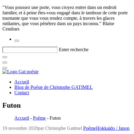
"Vous poussez une porte, vous croyez entrer dans un endroit
familier, et à peine êtes-vous engagé dans le tambour de cette porte
tournante que vous vous rendez compte, à travers les glaces
rutilantes, que vous pénétrez dans un pays inconnu." Blaise
Cendrars
Enter recherche
Accueil
Blog de Poésie de Christophe GATIMEL
Contact
Futon
Accueil
-
Poème
-
Futon
19 novembre 2020
par Christophe Gatimel
Poème
Hokkaido / Japon