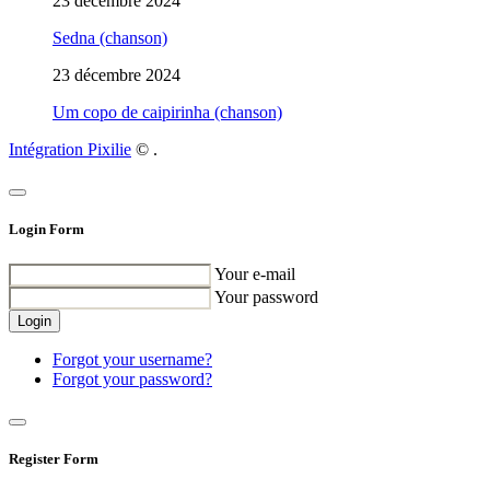
23 décembre 2024
Sedna (chanson)
23 décembre 2024
Um copo de caipirinha (chanson)
Intégration Pixilie
©
.
Login Form
Your e-mail
Your password
Login
Forgot your username?
Forgot your password?
Register Form